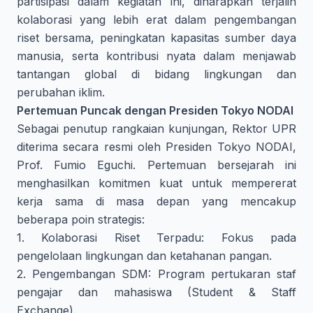
partisipasi dalam kegiatan ini, diharapkan terjalin
kolaborasi yang lebih erat dalam pengembangan
riset bersama, peningkatan kapasitas sumber daya
manusia, serta kontribusi nyata dalam menjawab
tantangan global di bidang lingkungan dan
perubahan iklim.
Pertemuan Puncak dengan Presiden Tokyo NODAI
Sebagai penutup rangkaian kunjungan, Rektor UPR
diterima secara resmi oleh Presiden Tokyo NODAI,
Prof. Fumio Eguchi. Pertemuan bersejarah ini
menghasilkan komitmen kuat untuk mempererat
kerja sama di masa depan yang mencakup
beberapa poin strategis:
1. Kolaborasi Riset Terpadu: Fokus pada
pengelolaan lingkungan dan ketahanan pangan.
2. Pengembangan SDM: Program pertukaran staf
pengajar dan mahasiswa (Student & Staff
Exchange).