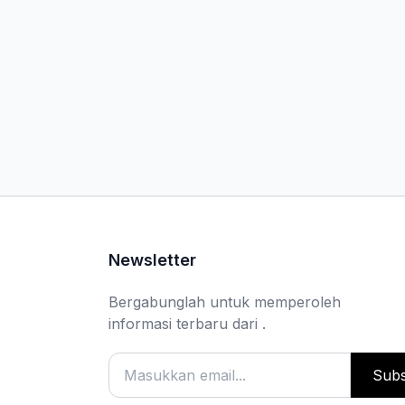
Newsletter
Bergabunglah untuk memperoleh
informasi terbaru dari .
Subs