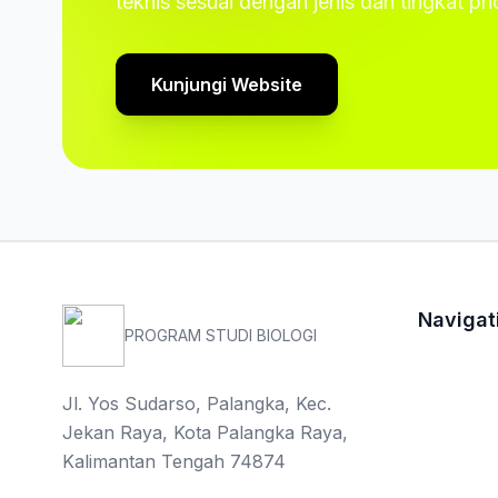
teknis sesuai dengan jenis dan tingkat pr
Kunjungi Website
Navigat
PROGRAM STUDI BIOLOGI
Jl. Yos Sudarso, Palangka, Kec.
Jekan Raya, Kota Palangka Raya,
Kalimantan Tengah 74874