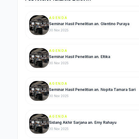
AGENDA
Seminar Hasil Penelitian an. Glentino Puraya
30 Nov 2025
AGENDA
Seminar Hasil Penelitian an. Eltika
30 Nov 2025
AGENDA
Seminar Hasil Penelitian an. Nopita Tamara Sari
30 Nov 2025
AGENDA
Sidang Akhir Sarjana an. Emy Rahayu
30 Nov 2025