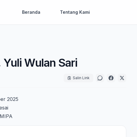
Beranda
Tentang Kami
 Yuli Wulan Sari
Salin Link
ber 2025
esai
FMIPA