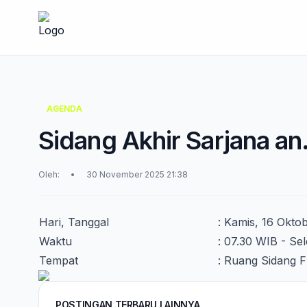
AGENDA
Sidang Akhir Sarjana an.
Oleh:
•
30 November 2025 21:38
Hari, Tanggal
: Kamis, 16 Okto
Waktu
: 07.30 WIB - Sel
Tempat
: Ruang Sidang 
POSTINGAN TERBARU LAINNYA